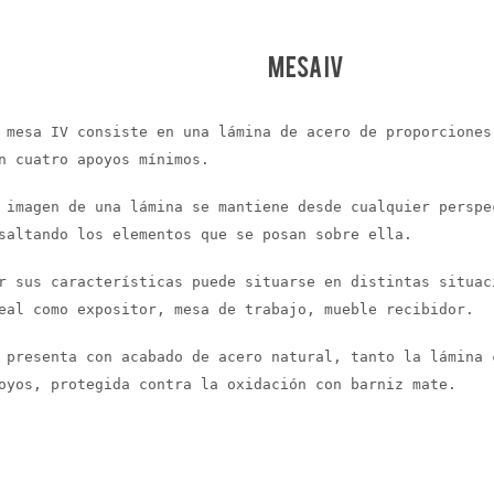
Mesa IV
 mesa IV consiste en una lámina de acero de proporciones
n cuatro apoyos mínimos.
 imagen de una lámina se mantiene desde cualquier perspe
saltando los elementos que se posan sobre ella.
r sus características puede situarse en distintas situac
eal como expositor, mesa de trabajo, mueble recibidor.
 presenta con acabado de acero natural, tanto la lámina 
oyos, protegida contra la oxidación con barniz mate.