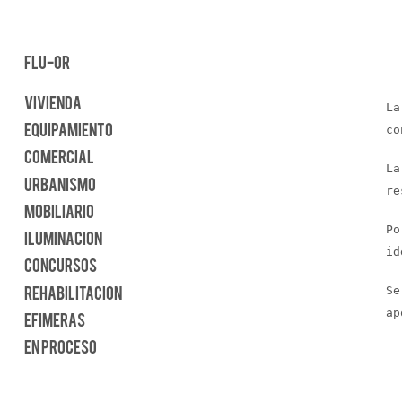
FLU-OR
Vivienda
La
co
Equipamiento
Comercial
La
Urbanismo
re
Mobiliario
Po
Iluminacion
id
Concursos
Se
Rehabilitacion
ap
Efimeras
en proceso