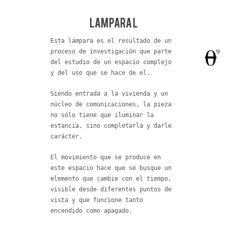
Lampara L
Esta lámpara es el resultado de un
proceso de investigación que parte
del estudio de un espacio complejo
y del uso que se hace de el.
Siendo entrada a la vivienda y un
núcleo de comunicaciones, la pieza
no sólo tiene que iluminar la
estancia, sino completarla y darle
carácter.
El movimiento que se produce en
este espacio hace que se busque un
elemento que cambie con el tiempo,
visible desde diferentes puntos de
vista y que funcione tanto
encendido como apagado.