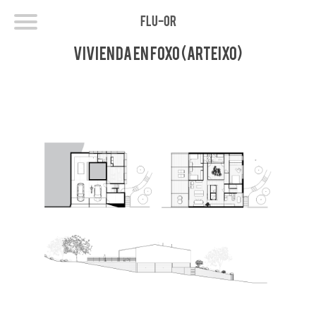
FLU-OR
Vivienda en Foxo (Arteixo)