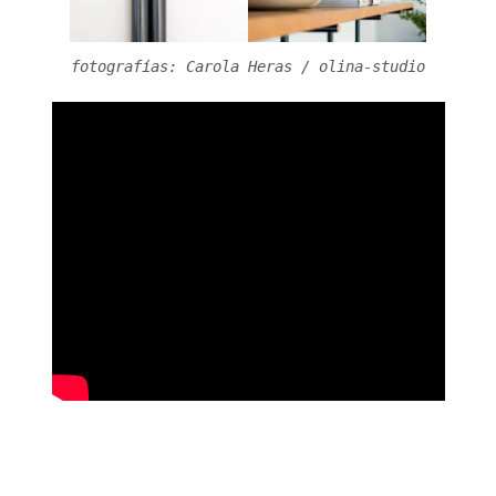
fotografías: Carola Heras / olina-studio