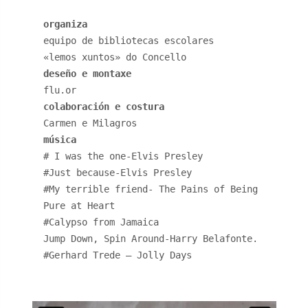
organiza
equipo de bibliotecas escolares
«lemos xuntos» do Concello
deseño e montaxe
flu.or
colaboración e costura
Carmen e Milagros
música
# I was the one-Elvis Presley
#Just because-Elvis Presley
#My terrible friend- The Pains of Being
Pure at Heart
#Calypso from Jamaica
Jump Down, Spin Around-Harry Belafonte.
#Gerhard Trede – Jolly Days