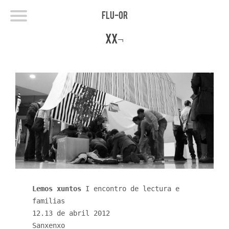
FLU-OR
xx¬
Lemos xuntos
I encontro de lectura e
familias
12.13 de abril 2012
Sanxenxo